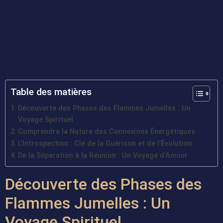
Table des matières
Découverte des Phases des Flammes Jumelles : Un
Voyage Spirituel
Comprendre la Nature des Connexions Énergétiques
L’Introspection : Clé de la Guérison et de l’Évolution
De la Séparation à la Réunion : Un Voyage d’Amour
Découverte des Phases des
Flammes Jumelles : Un
Voyage Spirituel